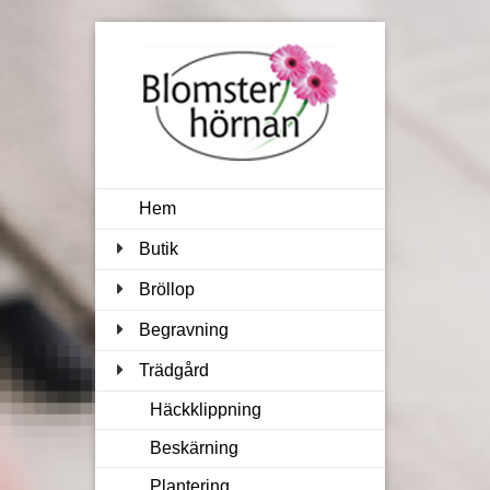
Hem
Butik
Bröllop
Begravning
Trädgård
Häckklippning
Beskärning
Plantering