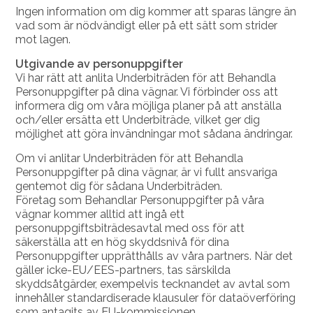
Ingen information om dig kommer att sparas längre än
vad som är nödvändigt eller på ett sätt som strider
mot lagen.
Utgivande av personuppgifter
Vi har rätt att anlita Underbiträden för att Behandla
Personuppgifter på dina vägnar. Vi förbinder oss att
informera dig om våra möjliga planer på att anställa
och/eller ersätta ett Underbiträde, vilket ger dig
möjlighet att göra invändningar mot sådana ändringar.
Om vi anlitar Underbiträden för att Behandla
Personuppgifter på dina vägnar, är vi fullt ansvariga
gentemot dig för sådana Underbiträden.
Företag som Behandlar Personuppgifter på våra
vägnar kommer alltid att ingå ett
personuppgiftsbiträdesavtal med oss för att
säkerställa att en hög skyddsnivå för dina
Personuppgifter upprätthålls av våra partners. När det
gäller icke-EU/EES-partners, tas särskilda
skyddsåtgärder, exempelvis tecknandet av avtal som
innehåller standardiserade klausuler för dataöverföring
som antagits av EU-kommissionen.