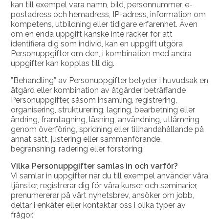
kan till exempel vara namn, bild, personnummer, e-
postadress och hemadress, IP-adress, information om
kompetens, utbildning eller tidigare erfarenhet. Även
om en enda uppgift kanske inte räcker för att
identifiera dig som individ, kan en uppgift utgöra
Personuppgifter om den, i kombination med andra
uppgifter kan kopplas till dig.
”Behandling” av Personuppgifter betyder i huvudsak en
åtgärd eller kombination av åtgärder beträffande
Personuppgifter, såsom insamling, registrering,
organisering, strukturering, lagring, bearbetning eller
ändring, framtagning, läsning, användning, utlämning
genom överföring, spridning eller tillhandahållande på
annat sätt, justering eller sammanförande,
begränsning, radering eller förstöring.
Vilka Personuppgifter samlas in och varför?
Vi samlar in uppgifter när du till exempel använder våra
tjänster, registrerar dig för våra kurser och seminarier,
prenumererar på vårt nyhetsbrev, ansöker om jobb,
deltar i enkäter eller kontaktar oss i olika typer av
frågor.