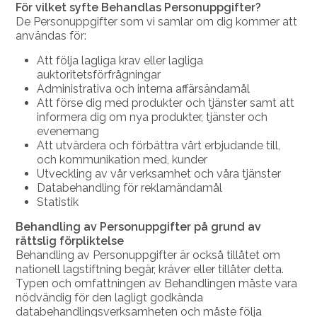
För vilket syfte Behandlas Personuppgifter?
De Personuppgifter som vi samlar om dig kommer att
användas för:
Att följa lagliga krav eller lagliga
auktoritetsförfrågningar
Administrativa och interna affärsändamål
Att förse dig med produkter och tjänster samt att
informera dig om nya produkter, tjänster och
evenemang
Att utvärdera och förbättra vårt erbjudande till,
och kommunikation med, kunder
Utveckling av vår verksamhet och våra tjänster
Databehandling för reklamändamål
Statistik
Behandling av Personuppgifter på grund av
rättslig förpliktelse
Behandling av Personuppgifter är också tillåtet om
nationell lagstiftning begär, kräver eller tillåter detta.
Typen och omfattningen av Behandlingen måste vara
nödvändig för den lagligt godkända
databehandlingsverksamheten och måste följa