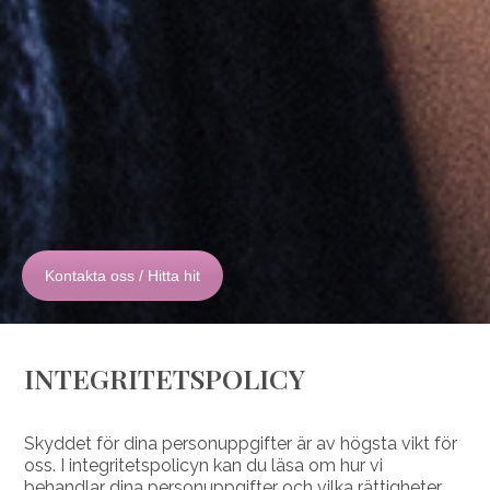
Kontakta oss / Hitta hit
INTEGRITETSPOLICY
Skyddet för dina personuppgifter är av högsta vikt för
oss. I integritetspolicyn kan du läsa om hur vi
behandlar dina personuppgifter och vilka rättigheter