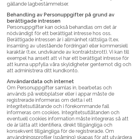
gällande lagbestämmelser.
Behandling av Personuppgifter på grund av
berättigade intressen
Personuppgifter kan också behandlas om det är
nödvändigt för ett berättigat intresse hos oss.
Berättigade intressen är i allmänhet rättsliga (t.ex.
insamling av utestående fordringar) eller kommersiell
karaktär (t.ex. undvikande av kontraktsbrott). Vi kan till
exempel ha ansett att vi har ett berättigat intresse för
att kunna uppfylla våra skyldigheter gentemot dig och
att administrera ditt kundkonto.
Användardata och internet
Om Personuppgifter samlas in, bearbetas och
används på webbplatser eller i appar måste de
registrerade informeras om detta i ett
integritetsutlåtande och i förekommande fall
informeras om cookies. Integritetsutlåtanden och
eventuell cookies information måste integreras så att
de är lätta att identifiera, direkt tillgängliga och
konsekvent tillgängliga för de registrerade. Om
användningsprofiler (spårning) skapas för att utvärdera