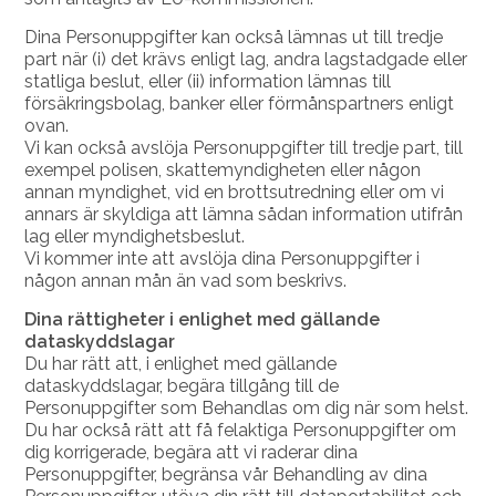
Dina Personuppgifter kan också lämnas ut till tredje
part när (i) det krävs enligt lag, andra lagstadgade eller
statliga beslut, eller (ii) information lämnas till
försäkringsbolag, banker eller förmånspartners enligt
ovan.
Vi kan också avslöja Personuppgifter till tredje part, till
exempel polisen, skattemyndigheten eller någon
annan myndighet, vid en brottsutredning eller om vi
annars är skyldiga att lämna sådan information utifrån
lag eller myndighetsbeslut.
Vi kommer inte att avslöja dina Personuppgifter i
någon annan mån än vad som beskrivs.
Dina rättigheter i enlighet med gällande
dataskyddslagar
Du har rätt att, i enlighet med gällande
dataskyddslagar, begära tillgång till de
Personuppgifter som Behandlas om dig när som helst.
Du har också rätt att få felaktiga Personuppgifter om
dig korrigerade, begära att vi raderar dina
Personuppgifter, begränsa vår Behandling av dina