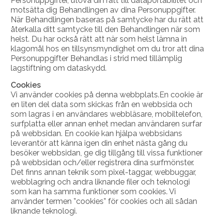
Personuppgifter, utöva din rätt till dataportabilitet och
motsätta dig Behandlingen av dina Personuppgifter.
När Behandlingen baseras på samtycke har du rätt att
återkalla ditt samtycke till den Behandlingen när som
helst. Du har också rätt att när som helst lämna in
klagomål hos en tillsynsmyndighet om du tror att dina
Personuppgifter Behandlas i strid med tillämplig
lagstiftning om dataskydd.
Cookies
Vi använder cookies på denna webbplats.En cookie är
en liten del data som skickas från en webbsida och
som lagras i en användares webbläsare, mobiltelefon,
surfplatta eller annan enhet medan användaren surfar
på webbsidan. En cookie kan hjälpa webbsidans
leverantör att känna igen din enhet nästa gång du
besöker webbsidan, ge dig tillgång till vissa funktioner
på webbsidan och/eller registrera dina surfmönster.
Det finns annan teknik som pixel-taggar, webbuggar,
webblagring och andra liknande filer och teknologi
som kan ha samma funktioner som cookies. Vi
använder termen ”cookies” för cookies och all sådan
liknande teknologi.