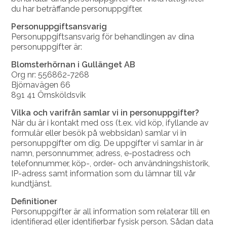
du har beträffande personuppgifter.
Personuppgiftsansvarig
Personuppgiftsansvarig för behandlingen av dina
personuppgifter är:
Blomsterhörnan i Gullänget AB
Org nr: 556862-7268
Björnavägen 66
891 41 Örnsköldsvik
Vilka och varifrån samlar vi in personuppgifter?
När du är i kontakt med oss (t.ex. vid köp, ifyllande av
formulär eller besök på webbsidan) samlar vi in
personuppgifter om dig. De uppgifter vi samlar in är
namn, personnummer, adress, e-postadress och
telefonnummer, köp-, order- och användningshistorik,
IP-adress samt information som du lämnar till vår
kundtjänst.
Definitioner
Personuppgifter är all information som relaterar till en
identifierad eller identifierbar fysisk person. Sådan data