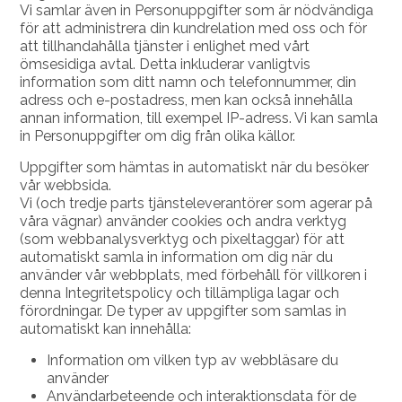
Vi samlar även in Personuppgifter som är nödvändiga
för att administrera din kundrelation med oss och för
att tillhandahålla tjänster i enlighet med vårt
ömsesidiga avtal. Detta inkluderar vanligtvis
information som ditt namn och telefonnummer, din
adress och e-postadress, men kan också innehålla
annan information, till exempel IP-adress. Vi kan samla
in Personuppgifter om dig från olika källor.
Uppgifter som hämtas in automatiskt när du besöker
vår webbsida.
Vi (och tredje parts tjänsteleverantörer som agerar på
våra vägnar) använder cookies och andra verktyg
(som webbanalysverktyg och pixeltaggar) för att
automatiskt samla in information om dig när du
använder vår webbplats, med förbehåll för villkoren i
denna Integritetspolicy och tillämpliga lagar och
förordningar. De typer av uppgifter som samlas in
automatiskt kan innehålla:
Information om vilken typ av webbläsare du
använder
Användarbeteende och interaktionsdata för de