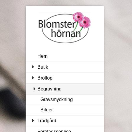
Hem
Butik
Bröllop
Begravning
Gravsmyckning
Bilder
Trädgård
Företagsservice