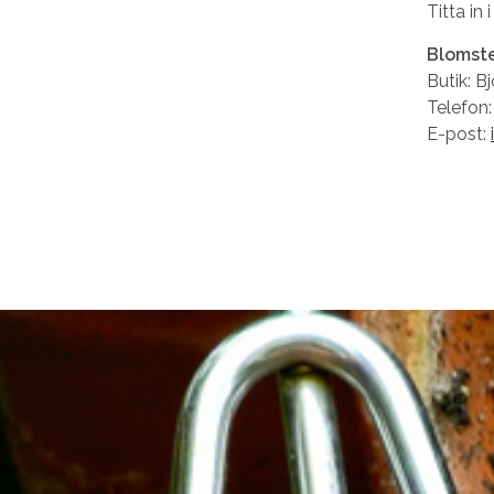
Titta in 
Blomste
Butik: B
Telefon
E-post: