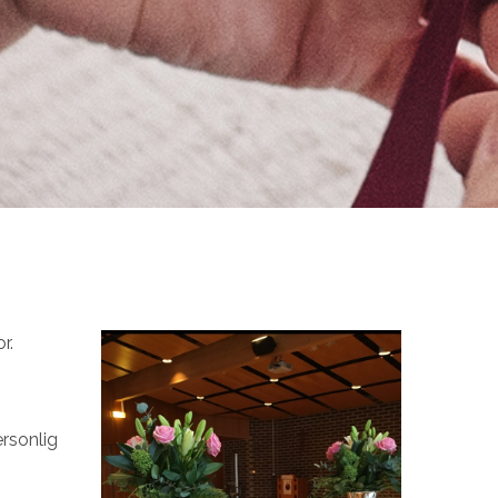
r.
ersonlig