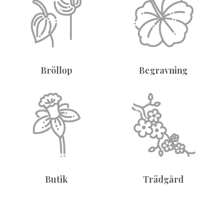
Bröllop
Begravning
Butik
Trädgård