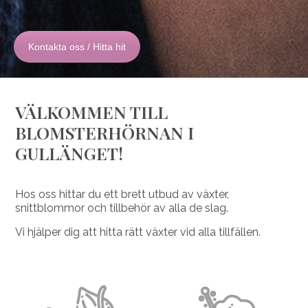
Kontakta oss / Hitta hit
VÄLKOMMEN TILL
BLOMSTERHÖRNAN I
GULLÄNGET!
Hos oss hittar du ett brett utbud av växter,
snittblommor och tillbehör av alla de slag.
Vi hjälper dig att hitta rätt växter vid alla tillfällen.